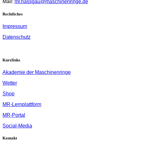
Mail:
mr.hassgau@maschinenringe.de
Rechtliches
Impressum
Datenschutz
Kurzlinks
Akademie der Maschinenringe
Wetter
Shop
MR-Lernplattform
MR-Portal
Social-Media
Kontakt