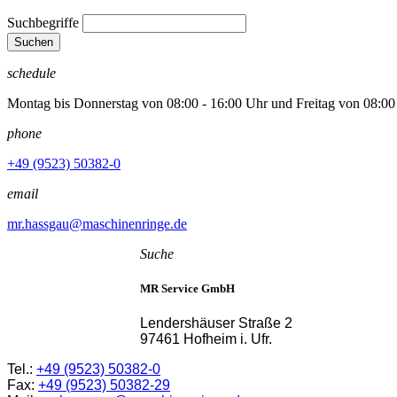
Suchbegriffe
Suchen
schedule
Montag bis Donnerstag von 08:00 - 16:00 Uhr und Freitag von 08:00
phone
+49 (9523) 50382-0
email
mr.hassgau@maschinenringe.de
Suche
MR Service GmbH
Lendershäuser Straße 2
97461 Hofheim i. Ufr.
Tel.:
+49 (9523) 50382-0
Fax:
+49 (9523) 50382-29