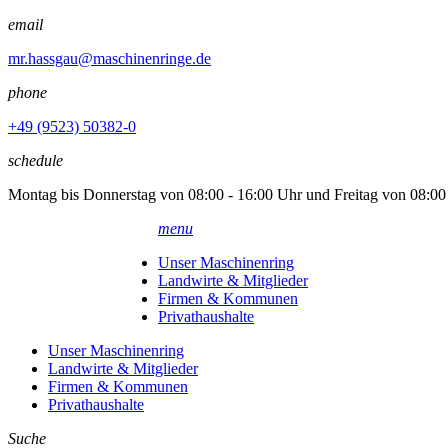
email
mr.hassgau@maschinenringe.de
phone
+49 (9523) 50382-0
schedule
Montag bis Donnerstag von 08:00 - 16:00 Uhr und Freitag von 08:00
menu
Unser Maschinenring
Landwirte & Mitglieder
Firmen & Kommunen
Privathaushalte
Unser Maschinenring
Landwirte & Mitglieder
Firmen & Kommunen
Privathaushalte
Suche